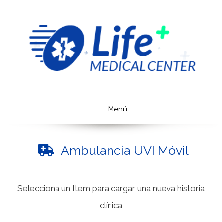
Saltar
al
contenido
Menú
Ambulancia UVI Móvil
Selecciona un Item para cargar una nueva historia
clínica