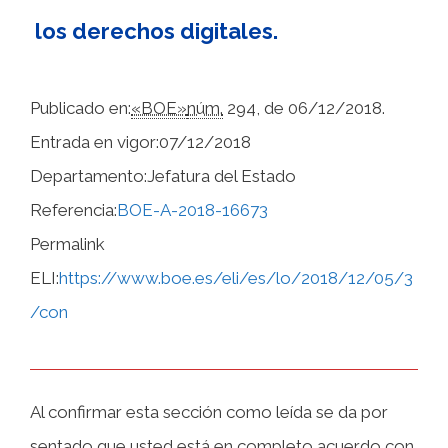
los derechos digitales.
Publicado en:
«BOE»
núm.
294, de 06/12/2018.
Entrada en vigor:07/12/2018
Departamento:Jefatura del Estado
Referencia:
BOE-A-2018-16673
Permalink
ELI:
https://www.boe.es/eli/es/lo/2018/12/05/3
/con
Al confirmar esta sección como leída se da por
sentado que usted está en completo acuerdo con